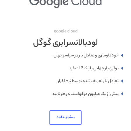
google cloud
لودبالانسر ابری گوگل
خودکارسازی و تعادل بار در سراسر جهان
توازن بار جهانی با یک IP منفرد
تعادل بار تعریف شده توسط نرم افزار
بیش از یک میلیون درخواست در هر ثانیه
بیشتر بدانید