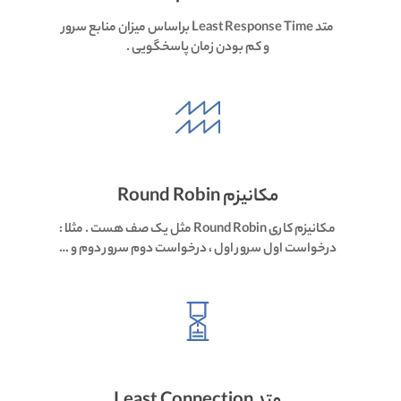
متد Least Response Time براساس میزان منابع سرور
و کم بودن زمان پاسخگویی .
مکانیزم Round Robin
مکانیزم کاری Round Robin مثل یک صف هست . مثلا :
درخواست اول سرور اول ، درخواست دوم سرور دوم و …