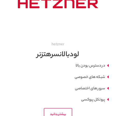
hetzner
لودبالانسرهتزنر
در دسترس بودن بالا
شبکه های خصوصی
سرور های اختصاصی
پروتکل پروکسی
بیشتر بدانید