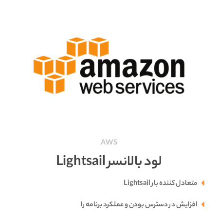
AWS
لود بالانسر Lightsail
متعادل کننده بار Lightsail
افزایش در دسترس بودن و عملکرد برنامه را