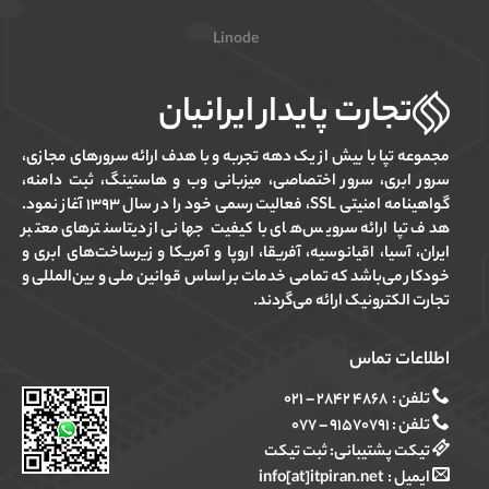
Linode
تجارت پایدار ایرانیان
مجموعه تپا با بیش از یک دهه تجربه و با هدف ارائه سرورهای مجازی،
سرور ابری، سرور اختصاصی، میزبانی وب و هاستینگ، ثبت دامنه،
گواهینامه امنیتی SSL، فعالیت رسمی خود را در سال ۱۳۹۳ آغاز نمود.
هدف تپا ارائه سرویس‌های با کیفیت جهانی از دیتاسنترهای معتبر
ایران، آسیا، اقیانوسیه، آفریقا، اروپا و آمریکا و زیرساخت‌های ابری و
خودکار می‌باشد که تمامی خدمات بر اساس قوانین ملی و بین‌المللی و
تجارت الکترونیک ارائه می‌گردند.
اطلاعات تماس
تلفن :
۴۸۶۸ ۲۸۴۲ – ۰۲۱
تلفن :
۹۱۵۷۰۷۹۱ – ۰۷۷
تیکت پشتیبانی:
ثبت تیکت
ایمیل :
info[at]itpiran.net