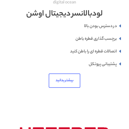
digital ocean
لودبالانسر دیجیتال اوشن
در دسترس بودن بالا
برچسب گذاری قطره باطن
اتصالات قطره ای را باطن کنید
پشتیبانی پروتکل
بیشتر بدانید