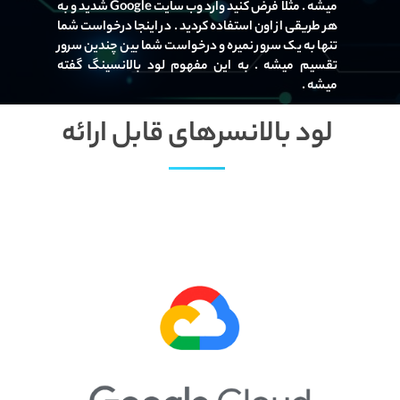
میشه . مثلا فرض کنید وارد وب سایت
Google
شدید و به
هر طریقی از اون استفاده کردید . در اینجا درخواست شما
تنها به یک سرور نمیره و درخواست شما بین چندین سرور
تقسیم میشه . به این مفهوم لود بالانسینگ گفته
میشه .
لود بالانسرهای قابل ارائه