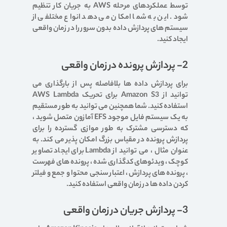
توسط عملکردهای مرحله AWS به جریان کار تنظیم
شود. این به شما امکان می دهد انواع مختلفی از
سیستم های پردازش داده بدون سرور را در زمان واقعی
ایجاد کنید.
2- پردازش پرونده در زمان واقعی
برای پردازش داده ها بلافاصله پس از بارگذاری می
توانید از Amazon S3 برای تحریک AWS Lambda
استفاده کنید. شما همچنین می توانید به طور مستقیم
به یک سیستم فایل موجود EFS آمازون متصل شوید ،
که دسترسی مشترک به طور موازی گسترده را برای
پردازش پرونده در مقیاس بزرگ امکان پذیر می کند. به
عنوان مثال ، می توانید از Lambda برای ایجاد تصاویر
کوچک ، ویدئوهای کدگذاری شده ، پرونده های فهرست
، پرونده های پردازش ، اعتبار سنجی محتوا و جمع و فیلتر
کردن داده ها در زمان واقعی استفاده کنید.
3- پردازش جریان در زمان واقعی