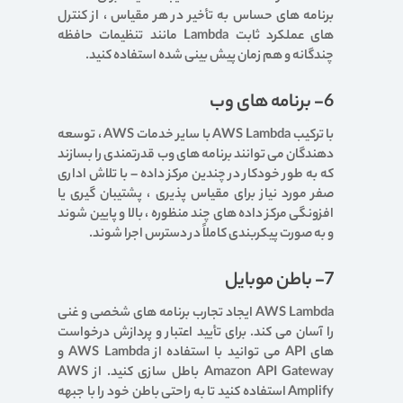
برنامه های حساس به تأخیر در هر مقیاس ، از کنترل
های عملکرد ثابت Lambda مانند تنظیمات حافظه
چندگانه و هم زمان پیش بینی شده استفاده کنید.
6- برنامه های وب
با ترکیب AWS Lambda با سایر خدمات AWS ، توسعه
دهندگان می توانند برنامه های وب قدرتمندی را بسازند
که به طور خودکار در چندین مرکز داده – با تلاش اداری
صفر مورد نیاز برای مقیاس پذیری ، پشتیبان گیری یا
افزونگی مرکز داده های چند منظوره ، بالا و پایین شوند
و به صورت پیکربندی کاملاً در دسترس اجرا شوند.
7- باطن موبایل
AWS Lambda ایجاد تجارب برنامه های شخصی و غنی
را آسان می کند. برای تأیید اعتبار و پردازش درخواست
های API می توانید با استفاده از AWS Lambda و
Amazon API Gateway باطل سازی کنید. از AWS
Amplify استفاده کنید تا به راحتی باطن خود را با جبهه