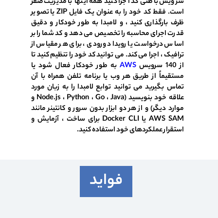
سرویس باطنی کد اجرا کنید همه اینها با مدیریت صفر
است. فقط کد خود را به عنوان یک فایل ZIP یا تصویر
ظرف بارگذاری کنید ، و لامبدا به طور خودکار و دقیق
قدرت اجرای محاسبه را تخصیص می دهد و کد شما را بر
اساس درخواست یا رویداد ورودی ، برای هر مقیاس از
ترافیک ، اجرا می کند. می توانید کد خود را تنظیم کنید تا
از 140 سرویس
AWS
به طور خودکار فعال شود یا
مستقیماً از طریق هر وب یا برنامه تلفن همراه با آن
تماس بگیرید می توانید توابع لامبدا را به زبان مورد
علاقه خود بنویسید (Node.js ، Python ، Go ، Java و
موارد دیگر) و از هر دو ابزار بدون سرور و کانتینر مانند
AWS SAM یا Docker CLI برای ساخت ، آزمایش و
استقرار عملکردهای خود استفاده کنید.
فواید