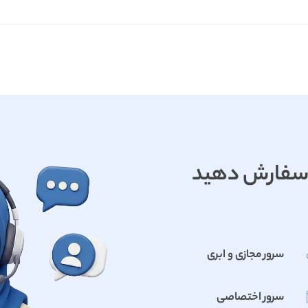
جا سفارش دهید
سرور مجازی و ابری
سرور اختصاصی