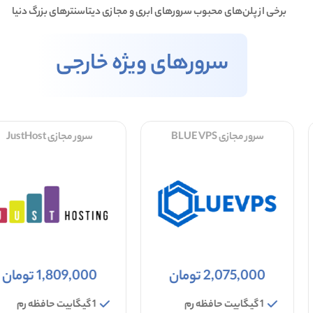
برخی از پلن‌های محبوب سرورهای ابری و مجازی دیتاسنترهای بزرگ دنیا
سرورهای ویژه خارجی
سرور مجازی BLUE VPS
سرور مجازی JustHost
2,075,000 تومان
1,809,000 تومان
1 گیگابیت حافظه رم
1 گیگابیت حافظه رم