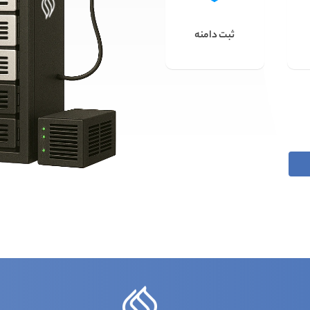
ثبت دامنه
س