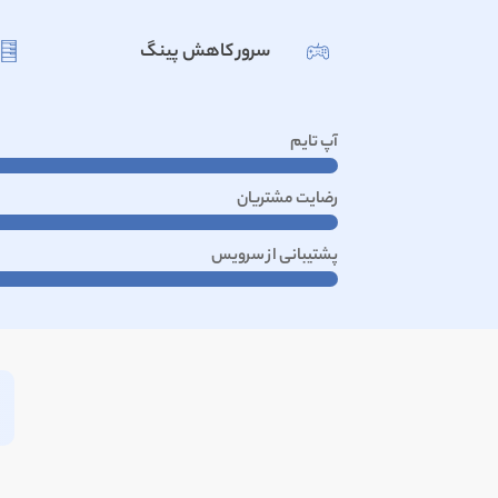
سرور کاهش پینگ
آپ تایم
رضایت مشتریان
پشتیبانی از سرویس