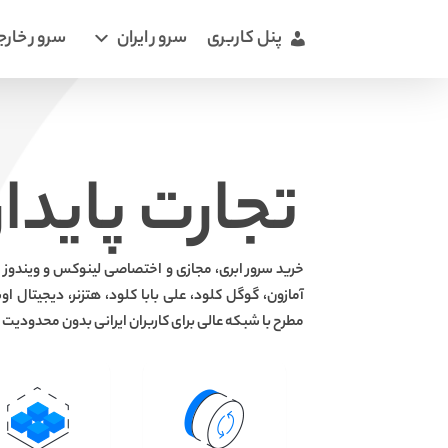
پنل کاربری
سرور ایران
سرور خارج
تجارت پایدار 
خرید سرور ابری، مجازی و اختصاصی لینوکس و ویندوز از 
آمازون، گوگل کلود، علی بابا کلود، هتزنر، دیجیتال او
مطرح با شبکه عالی برای کاربران ایرانی بدون محدودیت