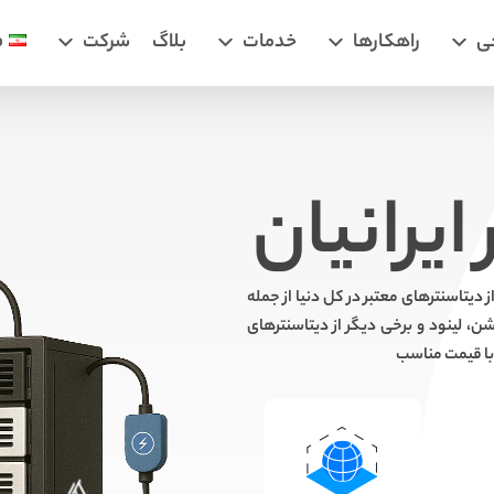
ی
راهکارها
خدمات
بلاگ
شرکت
ف
ایرانیان
دیتاسنترهای معتبر در کل دنیا از جمله
شن، لینود و برخی دیگر از دیتاسنترهای
 با قیمت مناسب
گواهینامه SSL