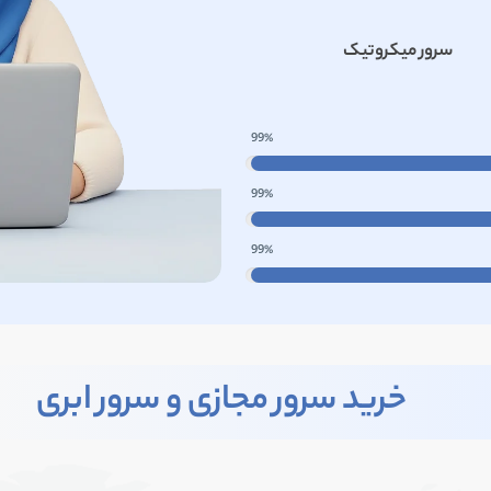
سرور میکروتیک
99
%
99
%
99
%
خرید سرور مجازی و سرور ابری