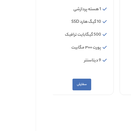
1 هسته پردازشی
1 هسته پردازشی
10 گیگ هارد SSD
25 گیگ هارد SSD
500 گیگابایت ترافیک
ترافیک 1 ترابایت
پورت ۳۰۰ مگابیت
پورت 1Gbps
9 دیتاسنتر
18 دیتاسنتر
سفارش
سفارش