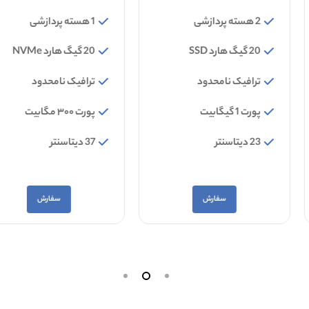
2 هسته پردازشی
1 هسته پردازشی
20 گیگ هارد SSD
20 گیگ هارد NVMe
ترافیک نامحدود
ترافیک نامحدود
پورت 1 گیگابیت
پورت ۳۰۰ مگابیت
23 دیتاسنتر
37 دیتاسنتر
سفارش
سفارش