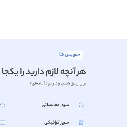
سرویس ها
هر آنچه لازم دارید را یک
برای رونق کسب و کار خود آماده‌ای؟
سرور محاسباتی
سرور گرافیکی