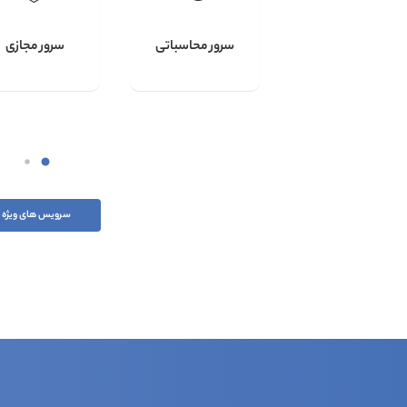
سرور اختصاصی
سرور محاسباتی
سرور مجازی
سرویس های ویژه