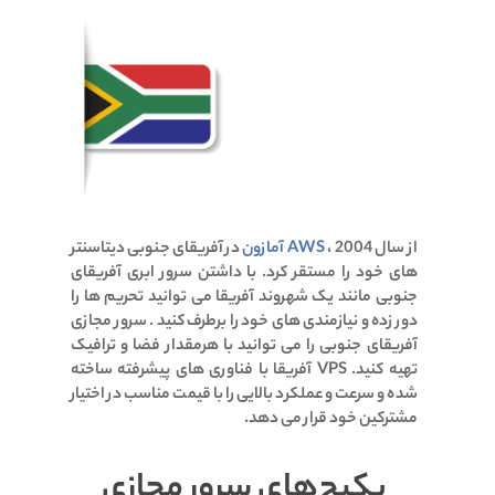
از سال 2004 ،
AWS آمازون
در آفریقای جنوبی دیتاسنتر
های خود را مستقر کرد. با داشتن سرور ابری آفریقای
جنوبی مانند یک شهروند آفریقا می توانید تحریم ها را
دور زده و نیازمندی های خود را برطرف کنید . سرور مجازی
آفریقای جنوبی را می توانید با هرمقدار فضا و ترافیک
تهیه کنید. VPS آفریقا با فناوری های پیشرفته ساخته
شده و سرعت و عملکرد بالایی را با قیمت مناسب در اختیار
مشترکین خود قرار می دهد.
پکیج‌های سرور مجازی