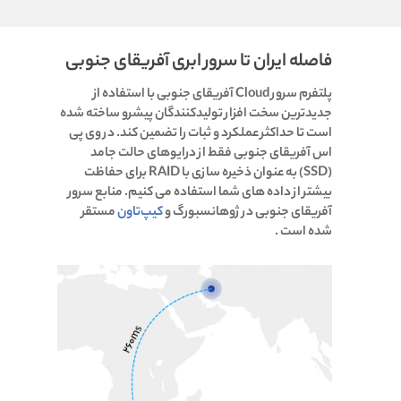
فاصله ایران تا سرور ابری آفریقای جنوبی
پلتفرم سرور Cloud آفریقای جنوبی با استفاده از
جدیدترین سخت افزار تولیدکنندگان پیشرو ساخته شده
است تا حداکثر عملکرد و ثبات را تضمین کند. در وی پی
اس آفریقای جنوبی فقط از درایوهای حالت جامد
(SSD) به عنوان ذخیره سازی با RAID برای حفاظت
بیشتر از داده های شما استفاده می کنیم. منابع سرور
آفریقای جنوبی در ژوهانسبورگ و
کیپ‌تاون
مستقر
شده است .