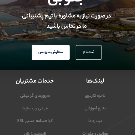
در صورت نیاز به مشاوره با تیم پشتیبانی
ما در تماس باشید
ثبت نام
سفارش سرویس
لینک‌ها
خدمات مشتریان
ناحیه کاربری
سرورهای گرافیکی
منابع آموزشی
طراحی وب سایت
درباره ما
گواهینامه امنیتی SSL
قوانین و مقررات
لایسنس ارزان