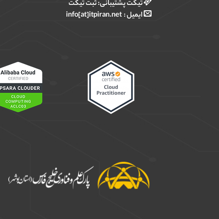
تیکت پشتیبانی:
ثبت تیکت
ایمیل :
info[at]itpiran.net