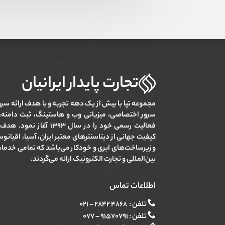
تجارت پایدار ایرانیان
مجموعه تپا با بیش از یک دهه تجربه و با هدف ارائه سر
فعالیت رسمی خود را در سال ۳۹۳
کیفیت جهانی از دیتاسنترهای معتبر ایران، آسیا، اقیانوسیه
و زیرساخت‌های ابری و خودکار می‌باشد که تمامی خدما
بین‌المللی و تجارت الکترونیک ارائه می‌گردند.
اطلاعات تماس
تلفن :
۴۸۶۸ ۲۸۴۲ – ۰۲۱
تلفن :
۹۱۵۷۰۷۹۱ – ۰۷۷