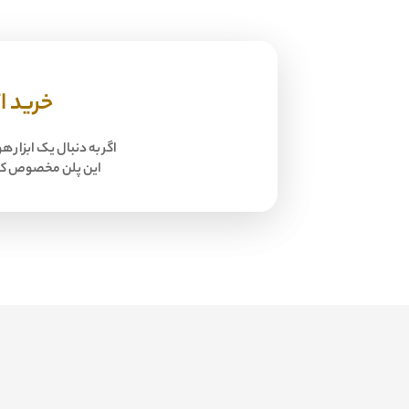
خرید اکانت tGPT Plus Business
اگر به دنبال یک ابزار
این پلن مخصوص کسب