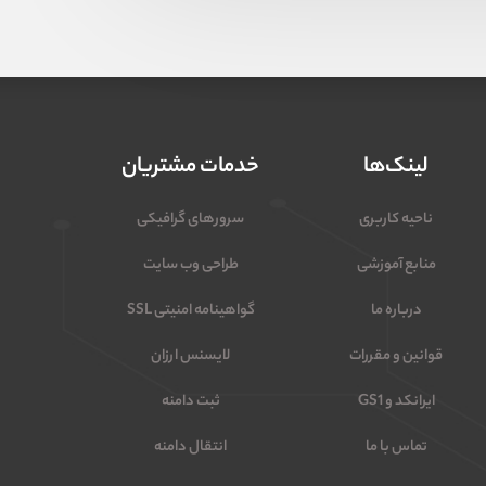
لینک‌ها
خدمات مشتریان
ناحیه کاربری
سرورهای گرافیکی
منابع آموزشی
طراحی وب سایت
درباره ما
گواهینامه امنیتی SSL
قوانین و مقررات
لایسنس ارزان
ایرانکد و GS1
ثبت دامنه
تماس با ما
انتقال دامنه