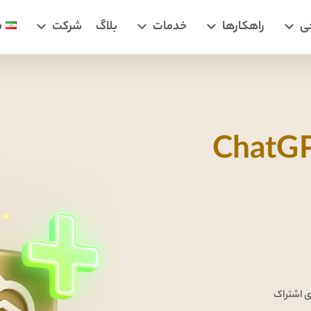
ی
راهکارها
خدمات
بلاگ
شرکت
ف
ChatGP
 اشتراک