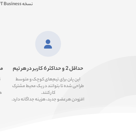
نسخه
T Business
حداقل 2 و حداکثر 6 کاربر در هر تیم
مد
این پلن برای تیم‌های کوچک و متوسط
ت
طراحی شده تا بتوانند در یک محیط مشترک
کار کنند.
ه
افزودن هر عضو جدید، هزینه جداگانه دارد.