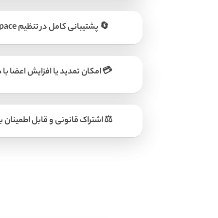
🔄 پشتیبانی کامل در تنظیم Workspace و افزودن اعضا
💳 امکان تمدید یا افزایش اعضا با
⚖ اشتراک قانونی و قابل اطمینان ب