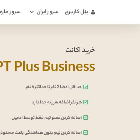
پنل کاربری
سرور ایران
سرور خارج
خرید اکانت
T Plus Business
حداقل اعضا 2 نفر تا حداکثر 6 نفر
هر نفر اضافه هزینه جدا دارد
اضافه کردن عضو تیم فقط توسط ادمین
اضافه کردن تیم بدون هماهنگی باعث مسدودی