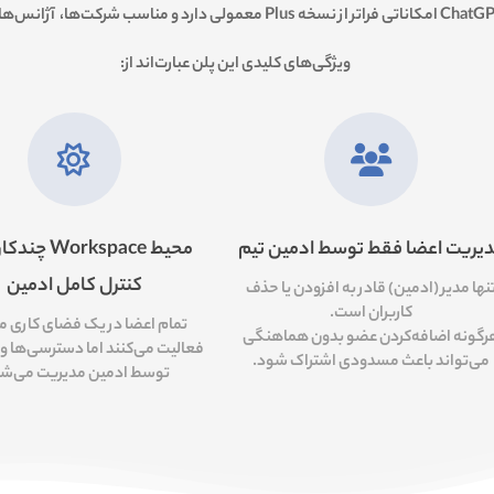
ChatGP
امکاناتی فراتر از نسخه Plus معمولی دارد و مناسب شرکت‌ها، آژانس‌ها و گروه‌های کاری است.
ویژگی‌های کلیدی این پلن عبارت‌اند از:
یریت اعضا فقط توسط ادمین تیم
محیط Workspace 
کنترل کامل ادمین
نها مدیر (ادمین) قادر به افزودن یا حذف
کاربران است.
تمام اعضا در یک فضای کاری 
رگونه اضافه‌کردن عضو بدون هماهنگی
فعالیت می‌کنند اما دسترسی‌ها و
می‌تواند باعث
مسدودی اشتراک
شود.
توسط ادمین مدیریت می‌شو