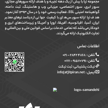
مجموعه تپا با بیش از یک دهه تجربه و با هدف ارائه سرورهای مجازی،
سرور ابری، سرور اختصاصی، میزبانی وب و هاستینگ، ثبت دامنه،
گواهینامه امنیتی SSL، فعالیت رسمی خود را در سال ۱۳۹۳ آغاز نمود.
هدف تپا ارائه سرویس‌های با کیفیت جهانی از دیتاسنترهای معتبر
ایران، آسیا، اقیانوسیه، آفریقا، اروپا و آمریکا و زیرساخت‌های ابری و
خودکار می‌باشد که تمامی خدمات بر اساس قوانین ملی و بین‌المللی و
تجارت الکترونیک ارائه می‌گردند.
اطلاعات تماس
تلفن :
۴۸۶۸ ۲۸۴۲ – ۰۲۱
تلفن :
۹۱۵۷۰۷۹۱ – ۰۷۷
تیکت پشتیبانی:
ثبت تیکت
ایمیل :
info[at]itpiran.net