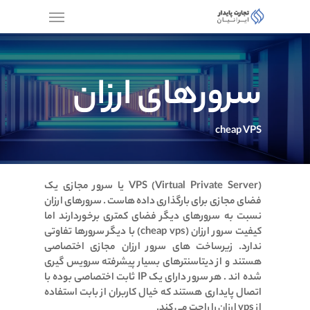
سرورهای ارزان
cheap VPS
VPS (Virtual Private Server) یا سرور مجازی یک
فضای مجازی برای بارگذاری داده هاست . سرورهای ارزان
نسبت به سرورهای دیگر فضای کمتری برخوردارند اما
کیفیت سرور ارزان (cheap vps) با دیگر سرورها تفاوتی
ندارد. زیرساخت های سرور ارزان مجازی اختصاصی
هستند و از دیتاسنترهای بسیار پیشرفته سرویس گیری
شده اند . هر سرور دارای یک IP ثابت اختصاصی بوده با
اتصال پایداری هستند که خیال کاربران از بابت استفاده
از vps ارزان را راحت می کند.