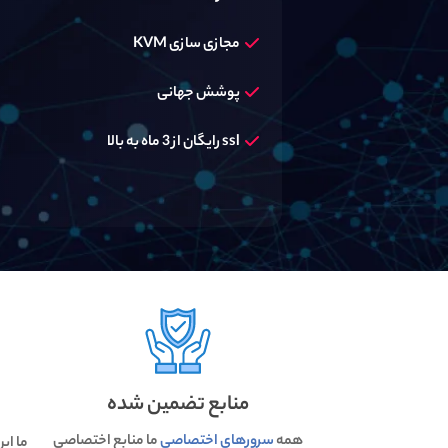
مجازی سازی KVM
پوشش جهانی
ssl رایگان از 3 ماه به بالا
منابع تضمین شده
همه
سرورهای اختصاصی
ما منابع اختصاصی
ما ای