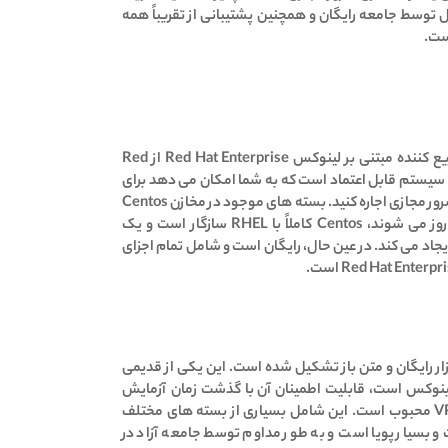
وسط جامعه رایگان و همچنین پشتیبانی از تقریباً همه
ست.
CENTOS یک توزیع کننده مبتنی بر لینوکس Red Hat Enterprise از Red
سیستم قابل اعتماد است که به شما امکان می دهد برای
ور مجازی اجاره کنید.
بسته های موجود در مخازن Centos
به طور مداوم به روز می شوند، Centos کاملاً با RHEL سازگار است و یک
یجاد می کند.
در عین حال، رایگان است و شامل تمام اجزای
این یکی از قدیمی
ینوکس است، قابلیت اطمینان آن با گذشت زمان آزمایش
این شامل بسیاری از بسته های مختلف
و بسیار پویا است و به طور مداوم توسط جامعه آزاد در