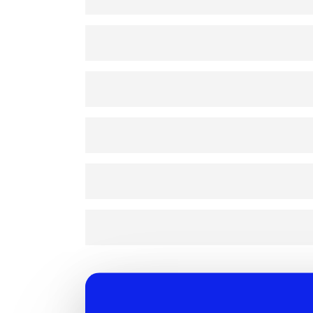
ما ارسال محتوایی که DCMA، ویروس‌ها، فعالیت‌های
رسی VNC را فعال کنید، راه‌اندازی مجدد کنید، سیستم‌عامل را از صورت‌حساب
به همه مشتریان جدید کمک می کنیم تا سایت ها /
فه جدید تغییر دهید.
 گیری به تنهایی را نداشته باشد، می تواند با پرداخت