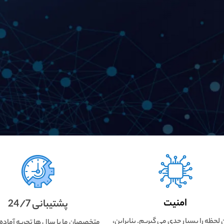
امنیت
پشتیبانی 24/7
ن لحظه را بسیار جدی می گیریم. بنابراین،
متخصصان ما با سال ها تجربه آماده