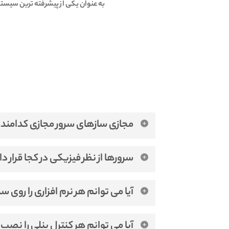
به عنوان یکی از پیشرفته ترین سیست
مجازی سازهای سرور مجازی کدامند؟
سرورهایی که ما میتوانیم ارائه دهیم از مجازی سازهای خاص خو
سرورها از نظر فیزیکی در کجا قرار دا
شما میتوانید سرور مورد نظر خودرا از لوکیشن مدنظر
آیا می توانم هر نرم افزاری را روی
بله، شما حقوق کامل مدیریتی دارید و می توانید هر نر
آیا می توانم هر کنترل پنلی را نصب