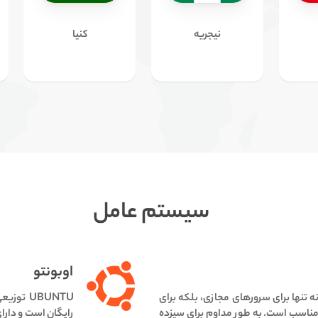
نیجریه
کنیا
سیستم عامل
اوبونتو
ه نه تنها برای سرورهای مجازی، بلکه برای
UBUNTU توزیعی مبتنی بر دبیان گنو/لینوکس از Canonical است.
 مناسب است.
به طور مداوم برای سیزده
رایگان است و دارا