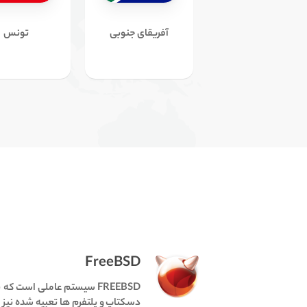
آفریقای جنوبی
تونس
FreeBSD
FREEBSD سیستم عاملی است ک
دسکتاپ و پلتفرم ها تعبیه شده نیز