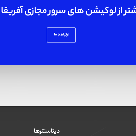
تر از لوکیشن های سرور مجازی آفریقا با
ارتباط با ما
دیتاسنترها