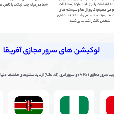
مه اقدامات را برای اطمینان از محافظت
شما در زمینه چت، تیکت یا تلفن ه
م می دهیم: فایروال ها و سیستم های
به طور مرتب به روز می شوند تا نفوذهای
شخص ثالث را شناسایی کنند.
لوکیشن های سرور مجازی آفریقا
ر ابری (Cloud) از دیتاسنترهای مختلف دنیا با کیفیت عالی