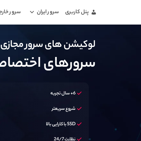
پنل کاربری
سرور ایران
سرور خارج
لوکیشن های سرور مجازی آ
سرورهای اختصاص
6+ سال تجربه
شروع سریعتر
SSD با کارایی بالا
نظارت 24/7