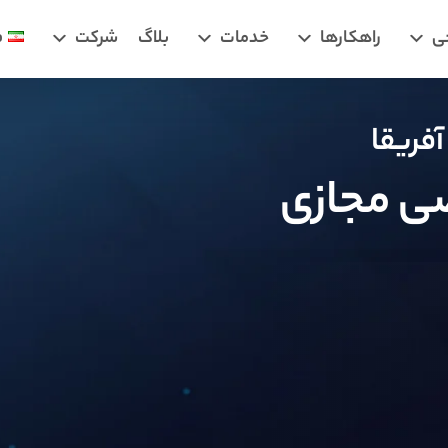
ی
راهکارها
خدمات
بلاگ
شرکت
ف
فریقا
ی مجازی