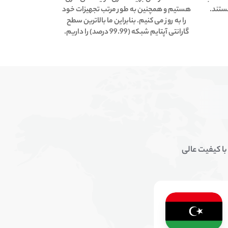
ستند.
هستیم و همچنین به طور مرتب تجهیزات خود
را به روز می کنیم. بنابراین ما بالاترین سطح
گارانتی آپتایم شبکه (99.99 درصد) را داریم.