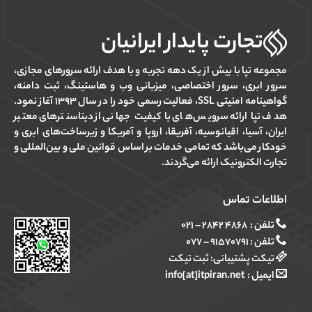
تجارت پایدار ایرانیان
مجموعه تپا با بیش از یک دهه تجربه و با هدف ارائه سرورهای مجازی،
سرور ابری، سرور اختصاصی، میزبانی وب و هاستینگ، ثبت دامنه،
گواهینامه امنیتی SSL، فعالیت رسمی خود را در سال ۱۳۹۳ آغاز نمود.
هدف تپا ارائه سرویس‌های با کیفیت جهانی از دیتاسنترهای معتبر
ایران، آسیا، اقیانوسیه، آفریقا، اروپا و آمریکا و زیرساخت‌های ابری و
خودکار می‌باشد که تمامی خدمات بر اساس قوانین ملی و بین‌المللی و
تجارت الکترونیک ارائه می‌گردند.
اطلاعات تماس
تلفن :
۴۸۶۸ ۲۸۴۲ – ۰۲۱
تلفن :
۹۱۵۷۰۷۹۱ – ۰۷۷
تیکت پشتیبانی:
ثبت تیکت
ایمیل :
info[at]itpiran.net