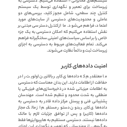
سیستم‌های مخابراتی – استفاده می‌کنیم. دسترسی به
زیرساخت برای تعمیر و نگهداری توسط یک سیستم
کنترل چند سطحی، شامل مجوز کلید، بررسی‌های دو
عاملی و محدودیت‌های دسترسی از سایت‌های مورد
اعتماد، فراهم می‌شود. ما از کنترل دسترسی مبتنی بر
نقش استفاده می‌کنیم که امکان دسترسی به یک جزء
خاص را بر اساس سیاست‌های امنیتی سختگیرانه فراهم
می‌کند. تمام فعالیت‌های مربوط به دسترسی به اجزای
زیرساخت ثبت و دائماً نظارت می‌شوند.
امنیت داده‌های کاربر
ما معتقدیم که داده‌های کاربر بالاترین اولویت را در
حفاظت از اطلاعات دارند. این بدان معناست که دسترسی
به اطلاعات میزبانی شده در ذخیره‌سازی‌های فیزیکی یا
منطقی به شدت محدود و تنظیم شده است. مهندسان
پشتیبانی فنی و پرسنل مرکز داده قادر به دسترسی به
داده‌های کاربر بدون دستور مستقیم از مالک مجاز
داده‌ها (کاربر) و پس از توافق جزئیات لازم با مالک
داده‌ها نیستند. دسترسی مستقیم به هایپروایزرها فقط
به گروهی از مهندسانی که تعمیر و نگهداری این اجزای