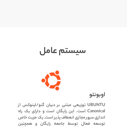
سیستم عامل
اوبونتو
UBUNTU توزیعی مبتنی بر دبیان گنو/لینوکس از
Canonical است.
این رایگان است و دارای یک راه
اندازی سرور مجازی انعطاف پذیر است.
یک مزیت خاص
توسعه فعال توسط جامعه رایگان و همچنین