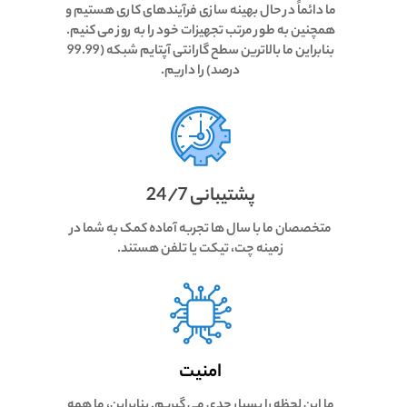
ما دائماً در حال بهینه سازی فرآیندهای کاری هستیم و
همچنین به طور مرتب تجهیزات خود را به روز می کنیم.
بنابراین ما بالاترین سطح گارانتی آپتایم شبکه (99.99
درصد) را داریم.
پشتیبانی 24/7
متخصصان ما با سال ها تجربه آماده کمک به شما در
زمینه چت، تیکت یا تلفن هستند.
امنیت
ما این لحظه را بسیار جدی می گیریم. بنابراین، ما همه