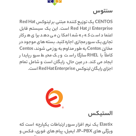
سنتوس
CENTOS یک توزیع کننده مبتنی بر لینوکس Red Hat
Enterprise از Red Hat است.
این یک سیستم قابل
اعتماد است که به شما امکان می دهد برای هر کار
تجاری یک سرور مجازی اجاره کنید.
بسته های موجود در
مخازن Centos به طور مداوم به روز می شوند، Centos
کاملاً با RHEL سازگار است و یک محیط سرور پایدار
ایجاد می کند.
در عین حال، رایگان است و شامل تمام
اجزای رایگان لینوکس Red Hat Enterprise است.
الستیکس
Elastix یک نرم افزار سرور ارتباطات یکپارچه است که
ویژگی های IP-PBX، ایمیل، پیام های فوری، فکس و