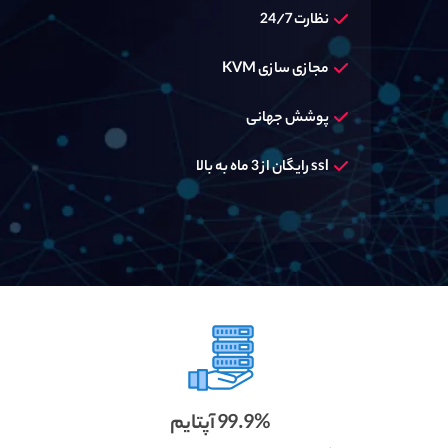
نظارت 24/7
مجازی سازی KVM
پوشش جهانی
ssl رایگان از 3 ماه به بالا
99.9% آپتایم