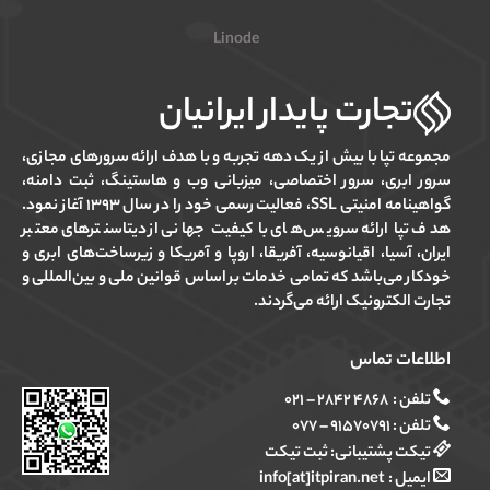
Linode
تجارت پایدار ایرانیان
مجموعه تپا با بیش از یک دهه تجربه و با هدف ارائه سرورهای مجازی،
سرور ابری، سرور اختصاصی، میزبانی وب و هاستینگ، ثبت دامنه،
گواهینامه امنیتی SSL، فعالیت رسمی خود را در سال ۱۳۹۳ آغاز نمود.
هدف تپا ارائه سرویس‌های با کیفیت جهانی از دیتاسنترهای معتبر
ایران، آسیا، اقیانوسیه، آفریقا، اروپا و آمریکا و زیرساخت‌های ابری و
خودکار می‌باشد که تمامی خدمات بر اساس قوانین ملی و بین‌المللی و
تجارت الکترونیک ارائه می‌گردند.
اطلاعات تماس
تلفن :
۴۸۶۸ ۲۸۴۲ – ۰۲۱
تلفن :
۹۱۵۷۰۷۹۱ – ۰۷۷
تیکت پشتیبانی:
ثبت تیکت
ایمیل :
info[at]itpiran.net