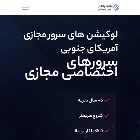
لوکیشن های سرور مجازی
آمریکای جنوبی
سرورهای
اختصاصی مجازی
6+ سال تجربه
شروع سریعتر
SSD با کارایی بالا