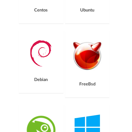
Centos
Ubuntu
Debian
FreeBsd