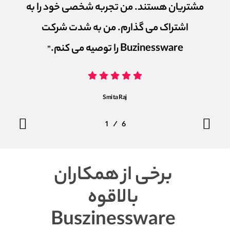
مشتریان هستند. من تجربه شخصی خود را به
اشتراک می گذارم. من به شدت شرکت
Buzinessware را توصیه می کنم.
”
Smita Raj
/
1
2
6
3
4
5
6
برخی از همکاران
بالاقوه
Buszinessware