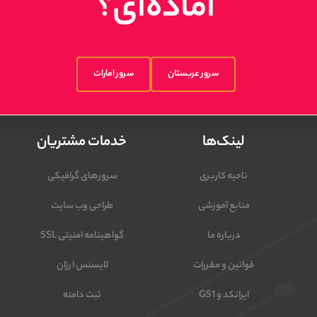
آماده‌ای؟
سرور عربستان
سرور امارات
لینک‌ها
خدمات مشتریان
ناحیه کاربری
سرورهای گرافیکی
منابع آموزشی
طراحی وب سایت
درباره ما
گواهینامه امنیتی SSL
قوانین و مقررات
لایسنس ارزان
ایرانکد و GS1
ثبت دامنه