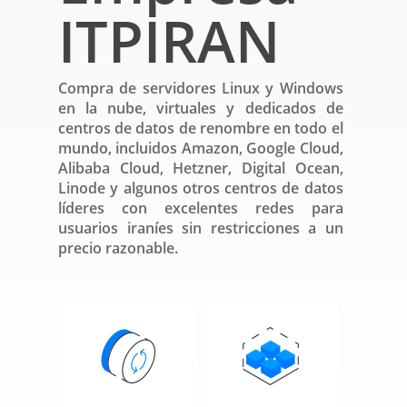
ITPIRAN
Compra de servidores Linux y Windows
en la nube, virtuales y dedicados de
centros de datos de renombre en todo el
mundo, incluidos Amazon, Google Cloud,
Alibaba Cloud, Hetzner, Digital Ocean,
Linode y algunos otros centros de datos
líderes con excelentes redes para
usuarios iraníes sin restricciones a un
precio razonable.
Regi
do