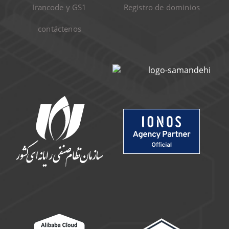
Irancode y GS1
Registro de dominios
contáctenos