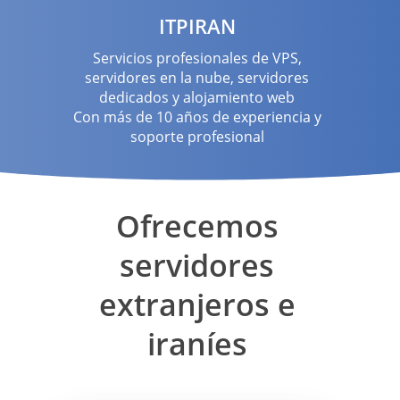
ITPIRAN
Servicios profesionales de VPS,
servidores en la nube, servidores
dedicados y alojamiento web
Con más de 10 años de experiencia y
soporte profesional
Ofrecemos
servidores
extranjeros e
iraníes