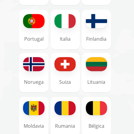
Portugal
Italia
Finlandia
Noruega
Suiza
Lituania
Moldavia
Rumania
Bélgica