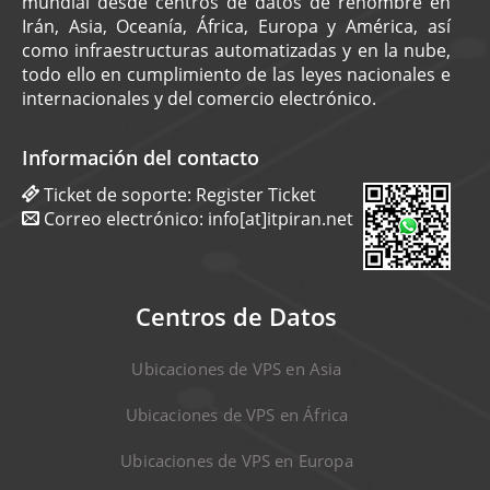
mundial desde centros de datos de renombre en
Irán, Asia, Oceanía, África, Europa y América, así
como infraestructuras automatizadas y en la nube,
todo ello en cumplimiento de las leyes nacionales e
internacionales y del comercio electrónico.
Información del contacto
Ticket de soporte:
Register Ticket
Correo electrónico:
info[at]itpiran.net
Centros de Datos
Ubicaciones de VPS en Asia
Ubicaciones de VPS en África
Ubicaciones de VPS en Europa