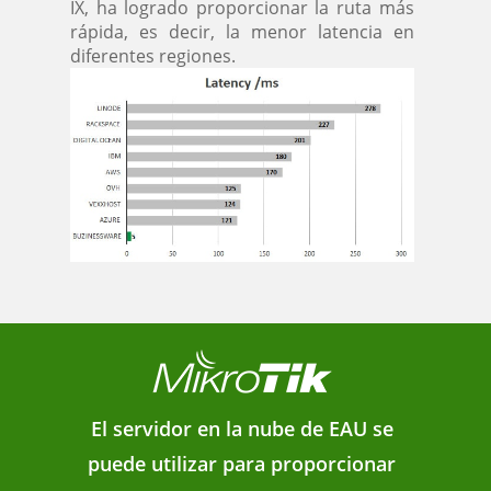
IX, ha logrado proporcionar la ruta más
rápida, es decir, la menor latencia en
diferentes regiones.
El servidor en la nube de EAU se
puede utilizar para proporcionar