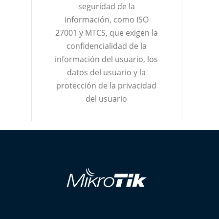
seguridad de la
información, como ISO
27001 y MTCS, que exigen la
confidencialidad de la
información del usuario, los
datos del usuario y la
protección de la privacidad
del usuario