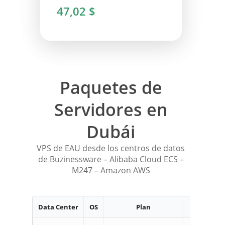
47,02 $
Paquetes de
Servidores en
Dubái
VPS de EAU desde los centros de datos
de Buzinessware – Alibaba Cloud ECS –
M247 – Amazon AWS
Data Center
OS
Plan
RAM