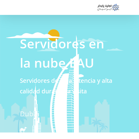
Servidores en
la nube EAU
Servidores de baja latencia y alta
calidad durante la visita
Dubái