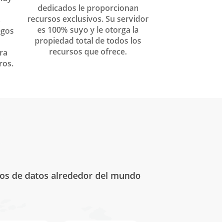
dedicados le proporcionan
recursos exclusivos. Su servidor
s
es 100% suyo y le otorga la
egos
propiedad total de todos los
recursos que ofrece.
ra
ros.
tros de datos alrededor del mundo