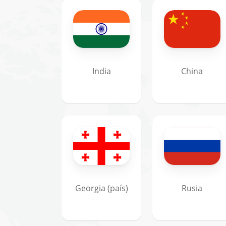
India
China
Georgia (país)
Rusia