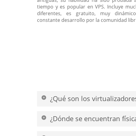
tiempo y es popular en VPS. Incluye mu
diferentes, es gratuito, muy dinámi
constante desarrollo por la comunidad libr
¿Qué son los virtualizadore
Los servidores que podemos ofrecer util
¿Dónde se encuentran físic
Puede solicitar su servidor deseado con 