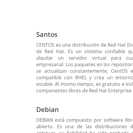
Santos
CENTOS es una distribución de Red Hat En
de Red Hat. Es un sistema confiable q
alquilar un servidor virtual para cua
empresarial. Los paquetes en los reposito
se actualizan constantemente, CentOS 
compatible con RHEL y crea un entorno
estable. Al mismo tiempo, es gratuito e inc
componentes libres de Red Hat Enterprise 
Debian
DEBIAN está compuesto por software libr
abierto. Es una de las distribuciones
antiguas, su fiabilidad ha sido probada 