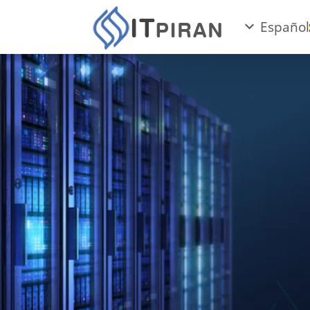
Español