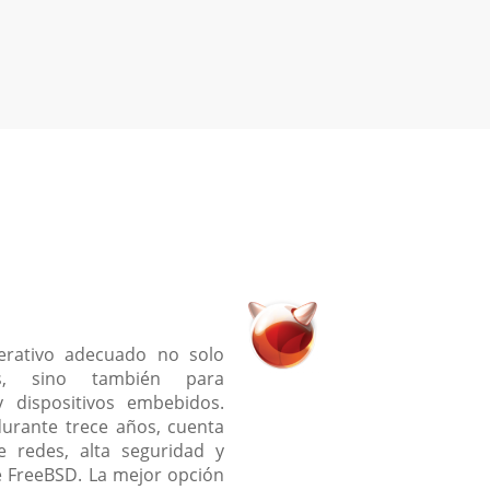
rativo adecuado no solo
les, sino también para
y dispositivos embebidos.
urante trece años, cuenta
 redes, alta seguridad y
 FreeBSD. La mejor opción