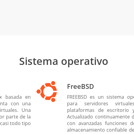
Sistema operativo
FreeBSD
ux basada en
FREEBSD es un sistema ope
enta con una
para servidores virtua
irtuales. Una
plataformas de escritorio 
or parte de la
Actualizado continuamente d
casi todo tipo
con avanzadas funciones de
almacenamiento confiable de