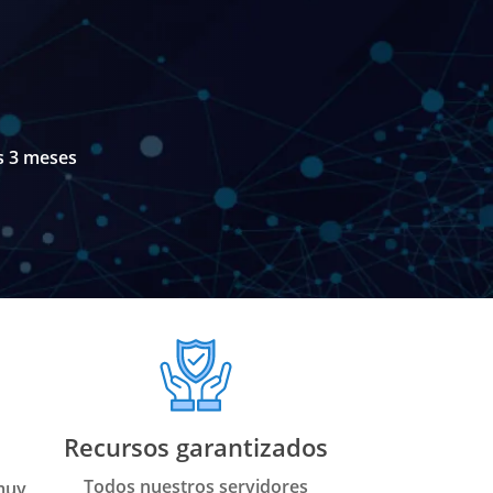
os 3 meses
Recursos garantizados
Todos nuestros servidores
muy