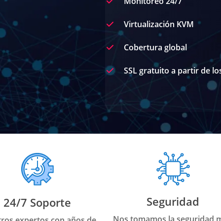
Monitoreo 24/7
Virtualización KVM
Cobertura global
SSL gratuito a partir de l
Seguridad
24/7 Soporte
Nos tomamos la seguridad 
ros expertos con años de