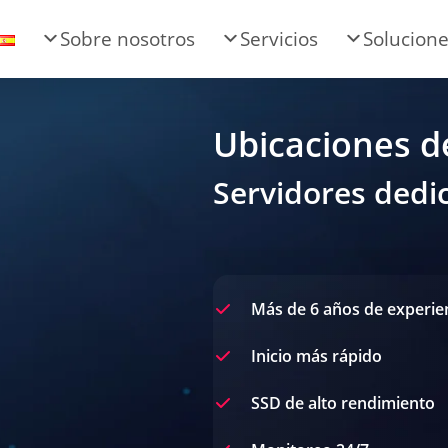
Sobre nosotros
Servicios
Solucion
Ubicaciones d
Servidores dedi
Más de 6 años de experie
Inicio más rápido
SSD de alto rendimiento