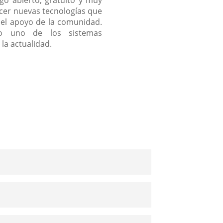
ecer nuevas tecnologías que
n el apoyo de la comunidad.
o uno de los sistemas
la actualidad.
, VMware, etc.