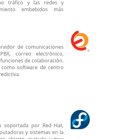
o tráfico y las redes y
namiento embebidos más
ervidor de comunicaciones
PBX, correo electrónico,
 funciones de colaboración.
as como software de centro
edictiva.
n soportada por Red Hat,
putadoras y sistemas en la
go abierto, gratuito y muy