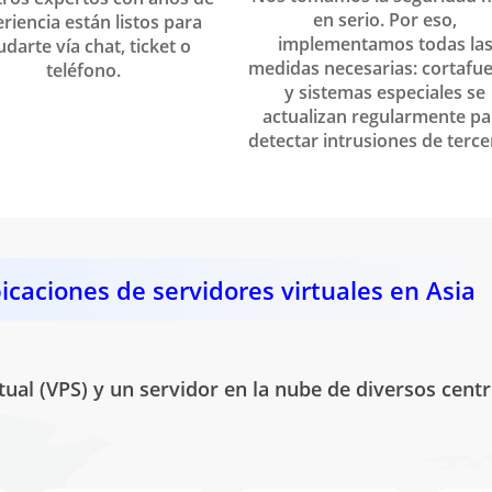
en serio. Por eso,
riencia están listos para
implementamos todas la
darte vía chat, ticket o
medidas necesarias: cortafu
teléfono.
y sistemas especiales se
actualizan regularmente pa
detectar intrusiones de terce
icaciones de servidores virtuales en Asia
tual (VPS) y un servidor en la nube de diversos cen