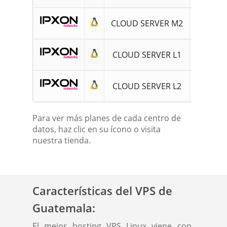
CLOUD SERVER M2
16GB
CLOUD SERVER L1
24GB
CLOUD SERVER L2
32GB
Para ver más planes de cada centro de
datos, haz clic en su ícono o visita
nuestra tienda.
Características del VPS de
Guatemala:
El mejor hosting VPS Linux viene con