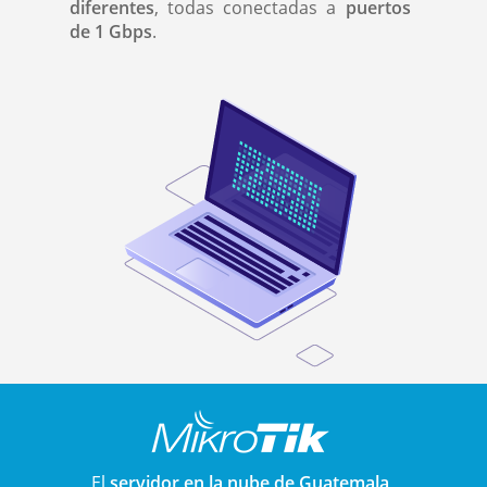
diferentes
, todas conectadas a
puertos
de 1 Gbps
.
El
servidor en la nube de Guatemala