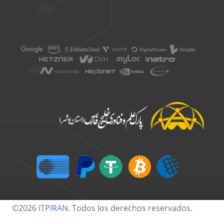
©2026
ITPIRAN
. Todos los derechos reservados.