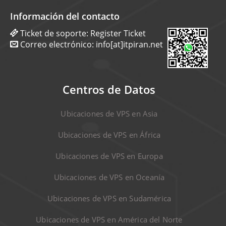
Información del contacto
Ticket de soporte:
Register Ticket
Correo electrónico:
info[at]itpiran.net
Centros de Datos
Ubicaciones de VPS en Asia
Ubicaciones de VPS en África
Ubicaciones de VPS en Europa
Ubicaciones de VPS en Oceanía
Ubicaciones de VPS en Sudamérica
Ubicaciones de VPS en América del Norte