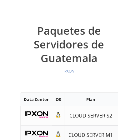
Paquetes de
Servidores de
Guatemala
IPXON
Data Center
OS
Plan
RAM
CLOUD SERVER S2
2GB
CLOUD SERVER M1
4GB