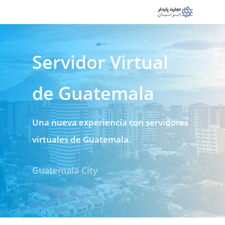
Servidor Virtual
de Guatemala
Una nueva experiencia con servidores
virtuales de Guatemala.
Guatemala City