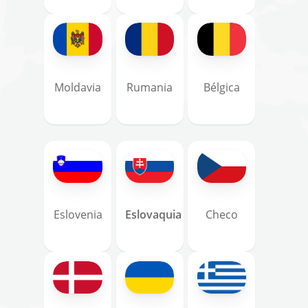
Moldavia
Rumania
Bélgica
Eslovenia
Eslovaquia
Checo