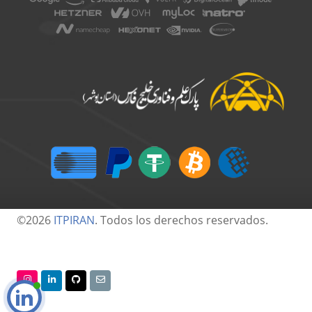
©2026
ITPIRAN
. Todos los derechos reservados.