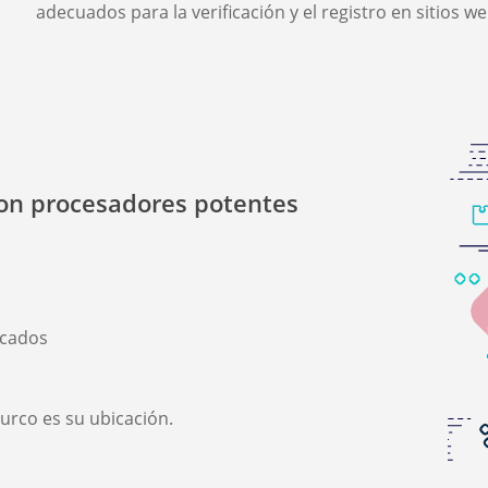
adecuados para la verificación y el registro en sitios w
con procesadores potentes
icados
turco es su ubicación.