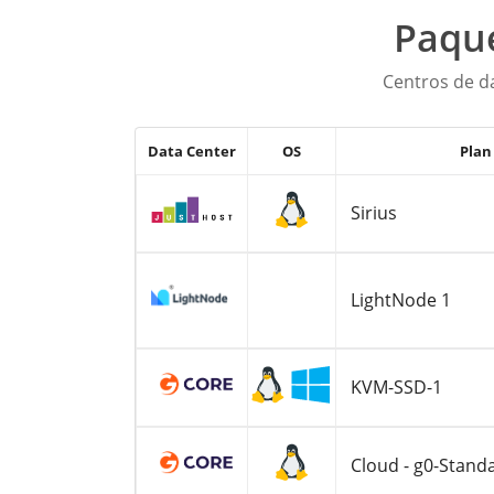
Paque
Centros de d
Data Center
OS
Plan
Sirius
LightNode 1
KVM-SSD-1
Cloud - g0-Stand