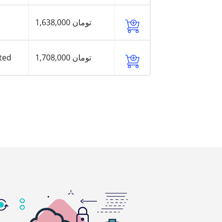
1,638,000 تومان
ted
1,708,000 تومان