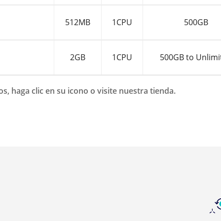
512MB
1CPU
500GB
2GB
1CPU
500GB to Unlimi
, haga clic en su icono o visite nuestra tienda.