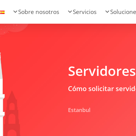
Sobre nosotros
Servicios
Solucion
Servidores
Cómo solicitar servi
Estanbul