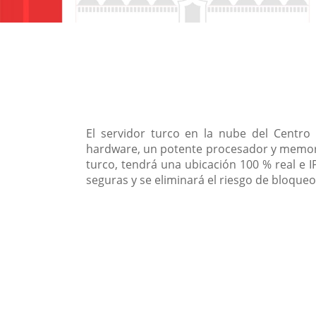
El servidor turco en la nube del Centr
hardware, un potente procesador y memoria
turco, tendrá una ubicación 100 % real e I
seguras y se eliminará el riesgo de bloqueo