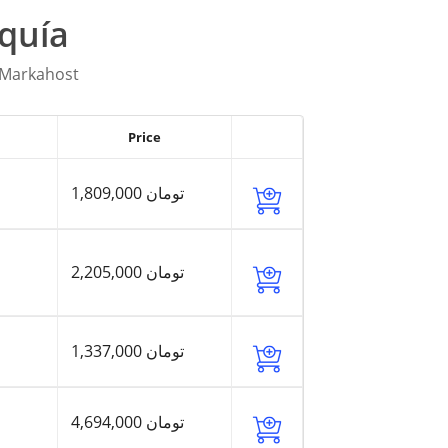
quía
 Markahost
Price
1,809,000 تومان
2,205,000 تومان
1,337,000 تومان
4,694,000 تومان