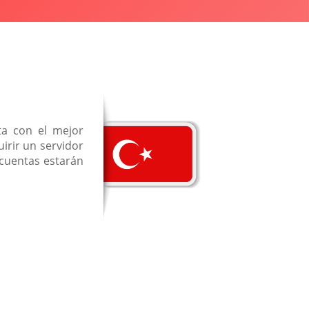
ta con el mejor
irir un servidor
 cuentas estarán