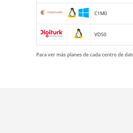
C1M0
VDS0
Para ver más planes de cada centro de datos