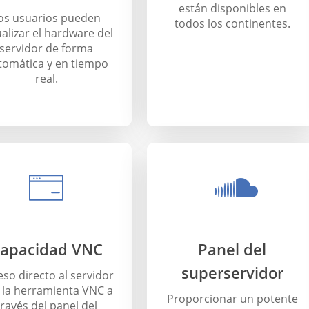
están disponibles en
os usuarios pueden
todos los continentes.
ualizar el hardware del
servidor de forma
tomática y en tiempo
real.
apacidad VNC
Panel del
superservidor
so directo al servidor
 la herramienta VNC a
Proporcionar un potente
través del panel del