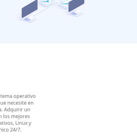
istema operativo
ue necesite en
. Adquirir un
n los mejores
tivos, Linux y
nico 24/7.