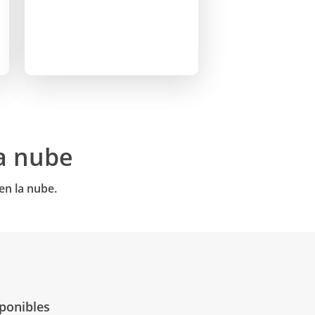
a nube
en la nube.
ponibles