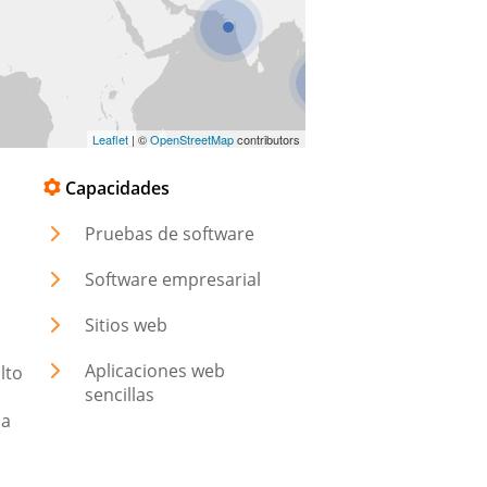
Leaflet
| ©
OpenStreetMap
contributors
Capacidades
Pruebas de software
Software empresarial
Sitios web
Aplicaciones web
lto
sencillas
da