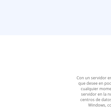
Con un servidor en
que desee en poc
cualquier momen
servidor en la 
centros de datos
Windows, co