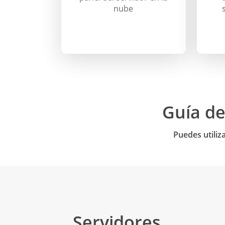
nube
Guía de
Puedes utiliz
Servidores