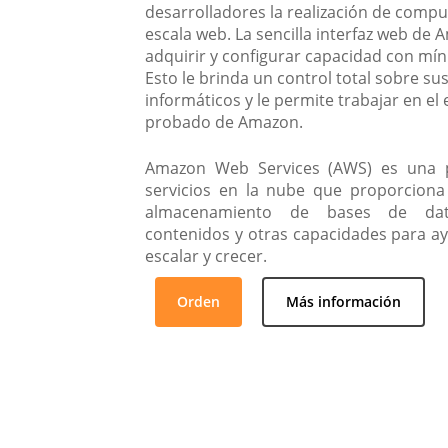
desarrolladores la realización de compu
escala web. La sencilla interfaz web de
adquirir y configurar capacidad con mí
Esto le brinda un control total sobre su
informáticos y le permite trabajar en el
probado de Amazon.
Amazon Web Services (AWS) es una p
servicios en la nube que proporciona 
almacenamiento de bases de dato
contenidos y otras capacidades para a
escalar y crecer.
Orden
Más información