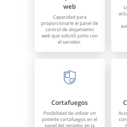
web
L
act
Capacidad para
proporcionarle el panel de
au
control de alojamiento
web que solicitó junto con
el servidor.
Cortafuegos
C
Posibilidad de utilizar un
Acce
potente cortafuegos en el
con
panel del servidor en la