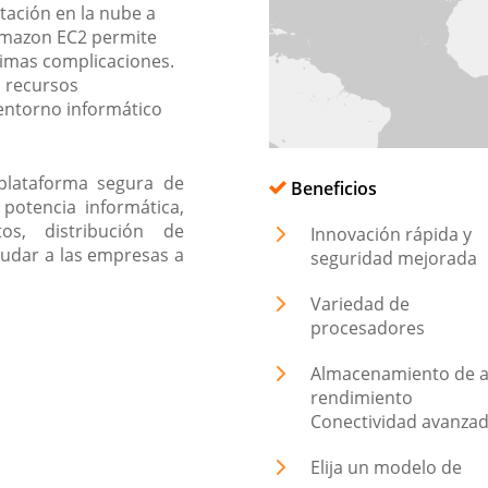
tación en la nube a
 Amazon EC2 permite
nimas complicaciones.
s recursos
 entorno informático
lataforma segura de
Beneficios
potencia informática,
s, distribución de
Innovación rápida y
yudar a las empresas a
seguridad mejorada
Variedad de
procesadores
Almacenamiento de a
rendimiento
Conectividad avanza
Elija un modelo de