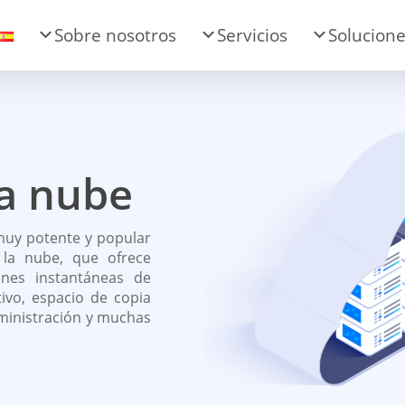
Sobre nosotros
Servicios
Solucion
la nube
 muy potente y popular
 la nube, que ofrece
ones instantáneas de
ivo, espacio de copia
ministración y muchas