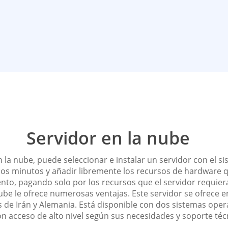
Servidor en la nube
 la nube, puede seleccionar e instalar un servidor con el s
os minutos y añadir libremente los recursos de hardware q
to, pagando solo por los recursos que el servidor requiera
nube le ofrece numerosas ventajas. Este servidor se ofrece e
 de Irán y Alemania. Está disponible con dos sistemas opera
n acceso de alto nivel según sus necesidades y soporte téc