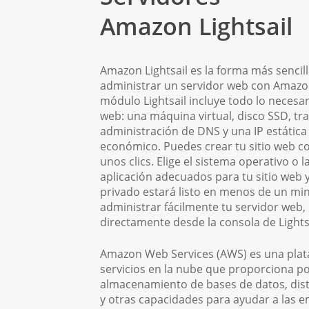
Amazon Lightsail
Amazon Lightsail es la forma más sencill
administrar un servidor web con Amazo
módulo Lightsail incluye todo lo necesari
web: una máquina virtual, disco SSD, tr
administración de DNS y una IP estática
económico. Puedes crear tu sitio web con
unos clics. Elige el sistema operativo o la
aplicación adecuados para tu sitio web y
privado estará listo en menos de un mi
administrar fácilmente tu servidor web,
directamente desde la consola de Lightsa
Amazon Web Services (AWS) es una pla
servicios en la nube que proporciona po
almacenamiento de bases de datos, dis
y otras capacidades para ayudar a las e