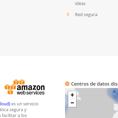
ideas
Red segura
Centros de datos dis
+
−
loud)
es un servicio
tica segura y
facilitar a los