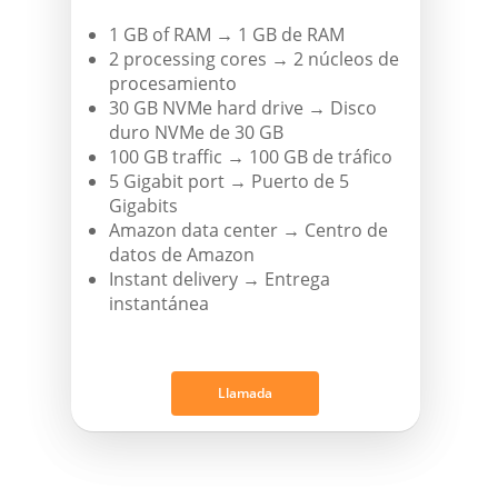
1 GB of RAM → 1 GB de RAM
2 processing cores → 2 núcleos de
procesamiento
30 GB NVMe hard drive → Disco
duro NVMe de 30 GB
100 GB traffic → 100 GB de tráfico
5 Gigabit port → Puerto de 5
Gigabits
Amazon data center → Centro de
datos de Amazon
Instant delivery → Entrega
instantánea
Llamada