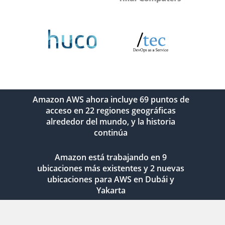
Amazon AWS ahora incluye 69 puntos de
acceso en 22 regiones geográficas
alrededor del mundo, y la historia
continúa
Amazon está trabajando en 9
ubicaciones más existentes y 2 nuevas
ubicaciones para AWS en Dubái y
Yakarta