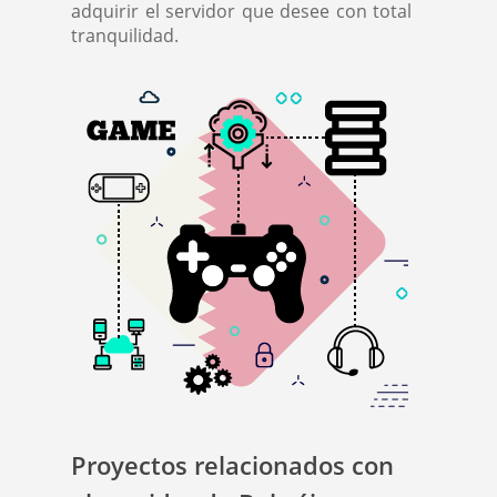
adquirir el servidor que desee con total
tranquilidad.
Proyectos relacionados con