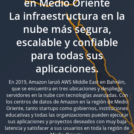
en Medio Oriente
La infraestructura en la
nube más segura,
escalable y confiable
para todas sus
aplicaciones.
En 2019, Amazon lanzó AWS Middle East en Bahréin,
que se encuentra en tres ubicaciones y despliega
servidores en la nube con tecnologías avanzadas. Con
los centros de datos de Amazon en la región de Medio
Oriente, tanto startups como gobiernos, instituciones
educativas y todas las organizaciones pueden ejecutar
sus aplicaciones y proyectos deseados con muy baja
latencia y satisfacer a sus usuarios en toda la región de