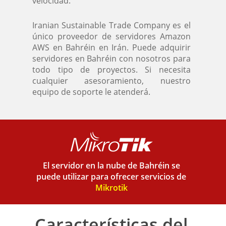
velocidad.
Iranian Sustainable Trade Company es el
único proveedor de servidores Amazon
AWS en Bahréin en Irán. Puede adquirir
servidores en Bahréin con nosotros para
todo tipo de proyectos. Si necesita
cualquier asesoramiento, nuestro
equipo de soporte le atenderá.
El servidor en la nube de Bahréin se
puede utilizar para ofrecer servicios de
Mikrotik
Características del