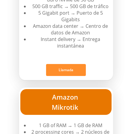
500 GB traffic → 500 GB de tráfico
5 Gigabit port → Puerto de 5
Gigabits
Amazon data center → Centro de
datos de Amazon
Instant delivery → Entrega
instantánea
Llamada
Amazon
Mikrotik
1 GB of RAM → 1 GB de RAM
2 processing cores → 2 núcleos de