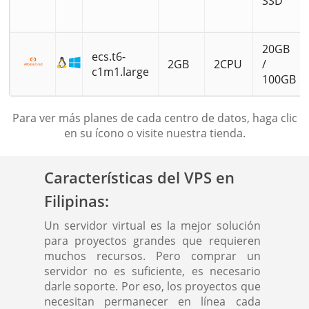
SSD
20GB
ecs.t6-
2GB
2CPU
/
c1m1.large
100GB
Para ver más planes de cada centro de datos, haga clic
en su ícono o visite nuestra tienda.
Características del VPS en
Filipinas:
Un servidor virtual es la mejor solución
para proyectos grandes que requieren
muchos recursos. Pero comprar un
servidor no es suficiente, es necesario
darle soporte. Por eso, los proyectos que
necesitan permanecer en línea cada