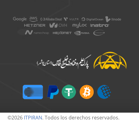
©2026
ITPIRAN
. Todos los derechos reservados.