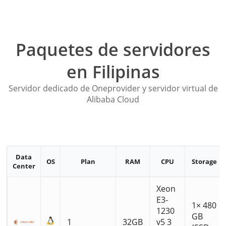
Paquetes de servidores
en Filipinas
Servidor dedicado de Oneprovider y servidor virtual de
Alibaba Cloud
Data
OS
Plan
RAM
CPU
Storage
Center
Xeon
E3-
1× 480
1230
GB
1
32GB
v5 3