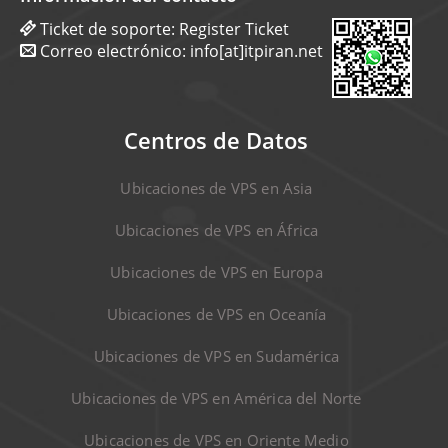
Ticket de soporte:
Register Ticket
Correo electrónico:
info[at]itpiran.net
Centros de Datos
Ubicaciones de VPS en Asia
Ubicaciones de VPS en África
Ubicaciones de VPS en Europa
Ubicaciones de VPS en Oceanía
Ubicaciones de VPS en Sudamérica
Ubicaciones de VPS en América del Norte
Ubicaciones de VPS en Oriente Medio