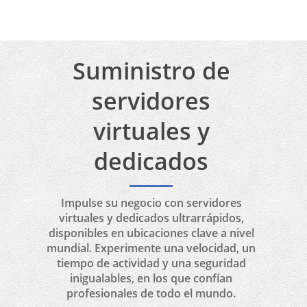
Sí. Puede obtener disponibilidad de
servidores por horas y por días
desde el centro de datos de Google
Cloud.
Suministro de
servidores
virtuales y
dedicados
Impulse su negocio con servidores
virtuales y dedicados ultrarrápidos,
disponibles en ubicaciones clave a nivel
mundial. Experimente una velocidad, un
tiempo de actividad y una seguridad
inigualables, en los que confían
profesionales de todo el mundo.