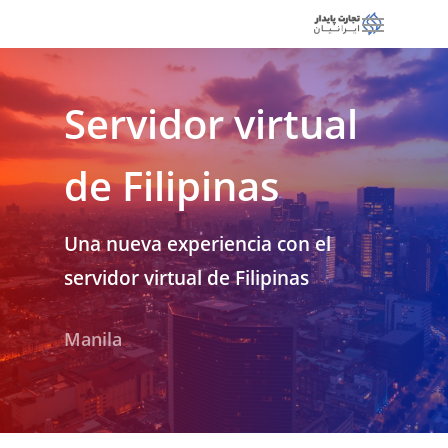
Servidor virtual
de Filipinas
Una nueva experiencia con el
servidor virtual de Filipinas
Manila