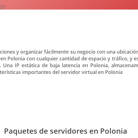
anciones y organizar fácilmente su negocio con una ubicació
en Polonia con cualquier cantidad de espacio y tráfico, y e
za. Una IP estática de baja latencia en Polonia, almacen
erísticas importantes del servidor virtual en Polonia
Paquetes de servidores en Polonia