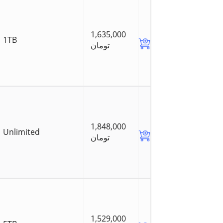
1,635,000
1TB
تومان
1,848,000
Unlimited
تومان
1,529,000