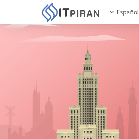
Español