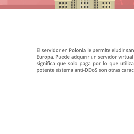
El servidor en Polonia le permite eludir s
Europa. Puede adquirir un servidor virtual 
significa que solo paga por lo que utili
potente sistema anti-DDoS son otras caract