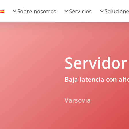
Sobre nosotros
Servicios
Solucion
Servidor
Baja latencia con al
Varsovia