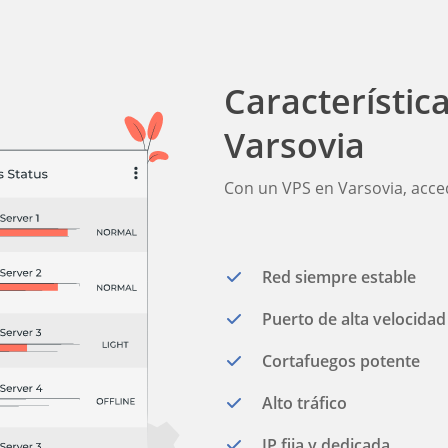
Característic
Varsovia
Con un VPS en Varsovia, acce
Red siempre estable
Puerto de alta velocidad
Cortafuegos potente
Alto tráfico
IP fija y dedicada