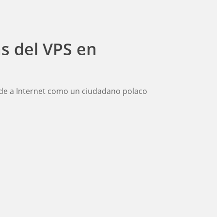
as del VPS en
de a Internet como un ciudadano polaco