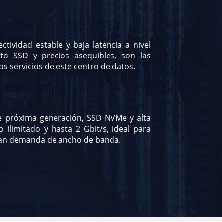
ctividad estable y baja latencia a nivel
to SSD y precios asequibles, son las
los servicios de este centro de datos.
de próxima generación, SSD NVMe y alta
co ilimitado y hasta 2 Gbit/s, ideal para
gran demanda de ancho de banda.