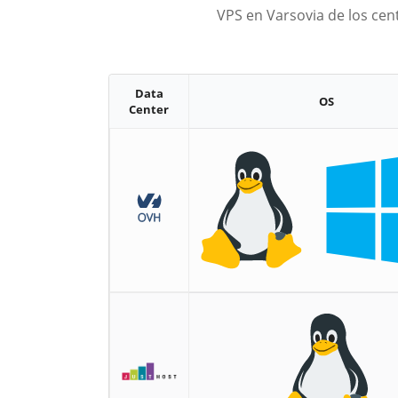
VPS en Varsovia de los cen
Data
OS
Center