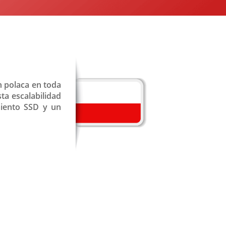
n polaca en toda
sta escalabilidad
amiento SSD y un