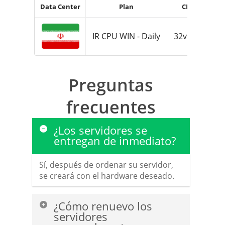
Data Center
Plan
CPU
IR CPU WIN - Daily
32vCPU
3
Preguntas
frecuentes
¿Los servidores se
entregan de inmediato?
Sí, después de ordenar su servidor,
se creará con el hardware deseado.
¿Cómo renuevo los
servidores