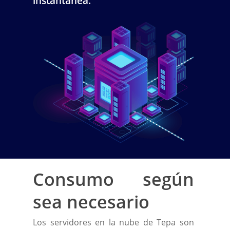
instantánea.
Consumo según
sea necesario
Los servidores en la nube de Tepa son