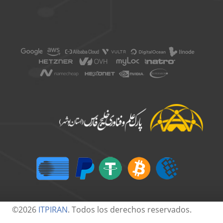
©2026
ITPIRAN
. Todos los derechos reservados.