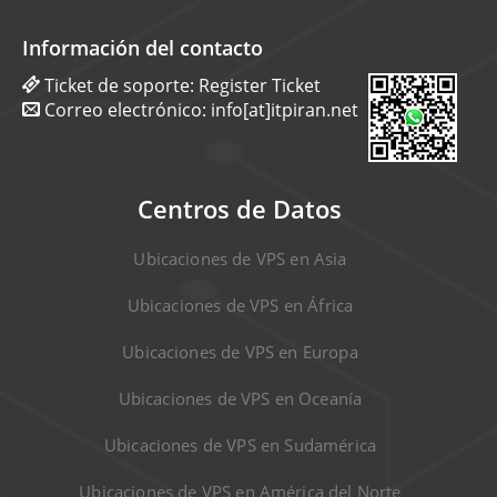
Información del contacto
Ticket de soporte:
Register Ticket
Correo electrónico:
info[at]itpiran.net
Centros de Datos
Ubicaciones de VPS en Asia
Ubicaciones de VPS en África
Ubicaciones de VPS en Europa
Ubicaciones de VPS en Oceanía
Ubicaciones de VPS en Sudamérica
Ubicaciones de VPS en América del Norte