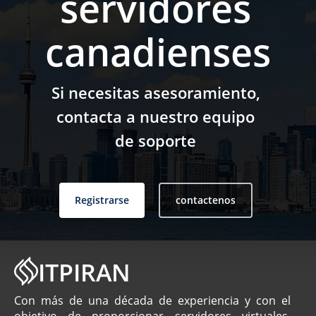
servidores
canadienses
Si necesitas asesoramiento,
contacta a nuestro equipo
de soporte
Registrarse
contactenos
ITPIRAN
Con más de una década de experiencia y con el
objetivo de proporcionar servidores virtuales,