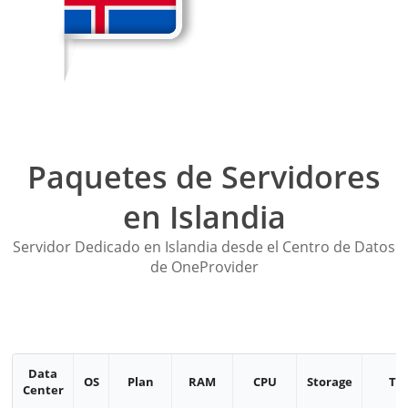
Paquetes de Servidores
en Islandia
Servidor Dedicado en Islandia desde el Centro de Datos
de OneProvider
Data
OS
Plan
RAM
CPU
Storage
Tra
Center