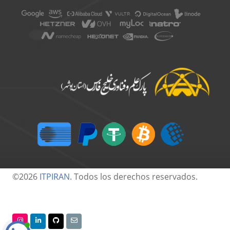
©2026
ITPIRAN
. Todos los derechos reservados.