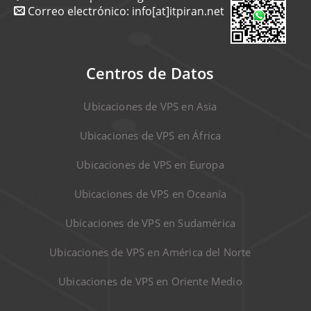
Correo electrónico:
info[at]itpiran.net
Centros de Datos
Ubicaciones de VPS en Asia
Ubicaciones de VPS en África
Ubicaciones de VPS en Europa
Ubicaciones de VPS en Oceanía
Ubicaciones de VPS en Sudamérica
Ubicaciones de VPS en América del Norte
Ubicaciones de VPS en Oriente Medio