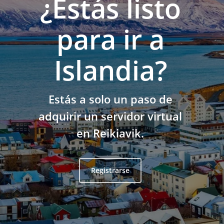
¿Estás listo
para ir a
Islandia?
Estás a solo un paso de
adquirir un servidor virtual
en Reikiavik.
Registrarse