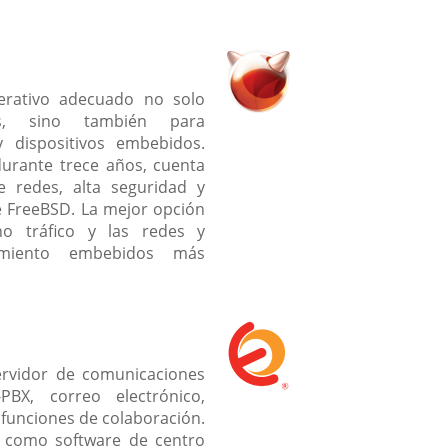
rativo adecuado no solo
les, sino también para
y dispositivos embebidos.
urante trece años, cuenta
 redes, alta seguridad y
 FreeBSD. La mejor opción
o tráfico y las redes y
namiento embebidos más
ervidor de comunicaciones
PBX, correo electrónico,
 funciones de colaboración.
as como software de centro