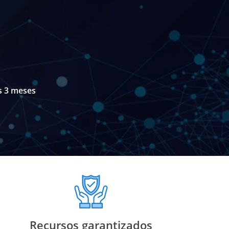
os 3 meses
Recursos garantizados