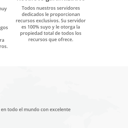
Todos nuestros servidores
muy
dedicados le proporcionan
recursos exclusivos. Su servidor
s
es 100% suyo y le otorga la
egos
propiedad total de todos los
recursos que ofrece.
ra
ros.
s en todo el mundo con excelente