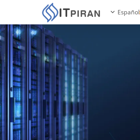
Español