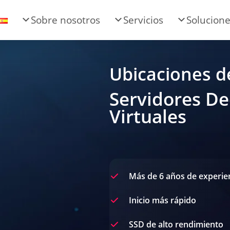
Sobre nosotros
Servicios
Solucion
Ubicaciones d
Servidores D
Virtuales
Más de 6 años de experie
Inicio más rápido
SSD de alto rendimiento