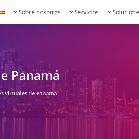
Sobre nosotros
Servicios
Solucion
 de Panamá
es virtuales de Panamá