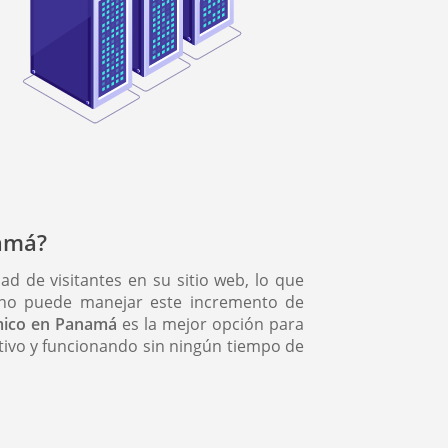
namá?
d de visitantes en su sitio web, lo que
 no puede manejar este incremento de
ómico en Panamá
es la mejor opción para
ctivo y funcionando sin ningún tiempo de