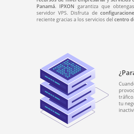
Panamá
.
IPXON
garantiza que obtengas
servidor VPS. Disfruta de
configuracion
reciente gracias a los servicios del
centro d
¿Par
Cuando
provoc
tráfic
tu neg
inactiv