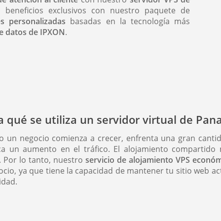
 beneficios exclusivos con nuestro paquete de
es personalizadas
basadas en la tecnología más
e datos de IPXON
.
a qué se utiliza un servidor virtual de Pa
 un negocio comienza a crecer, enfrenta una gran cantida
a un aumento en el tráfico. El alojamiento compartido
o. Por lo tanto, nuestro
servicio de alojamiento VPS econ
ocio, ya que tiene la capacidad de mantener tu sitio web a
idad.