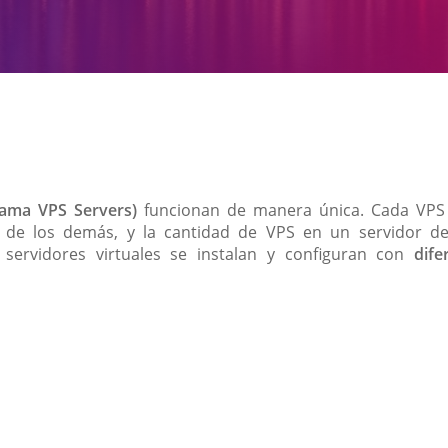
nama VPS Servers)
funcionan de manera única. Cada VPS 
 de los demás, y la cantidad de VPS en un servidor d
 servidores virtuales se instalan y configuran con
dife