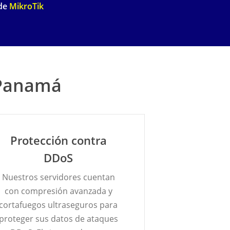
de
MikroTik
n Panamá
Protección contra
DDoS
Nuestros servidores cuentan
con compresión avanzada y
cortafuegos ultraseguros para
proteger sus datos de ataques