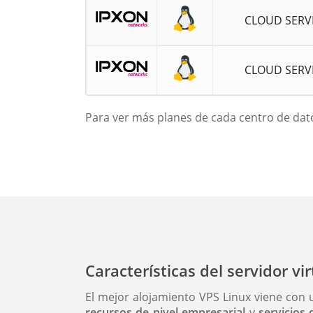
CLOUD SERV
CLOUD SERV
Para ver más planes de cada centro de datos
Características del servidor v
El mejor alojamiento VPS Linux viene con 
recursos de nivel empresarial
y
servicios 