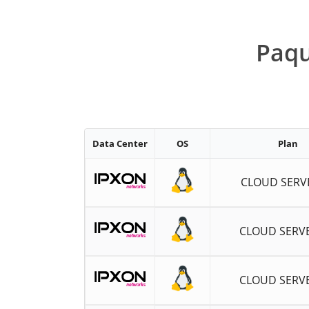
Paqu
Data Center
OS
Plan
CLOUD SERV
CLOUD SERV
CLOUD SERV