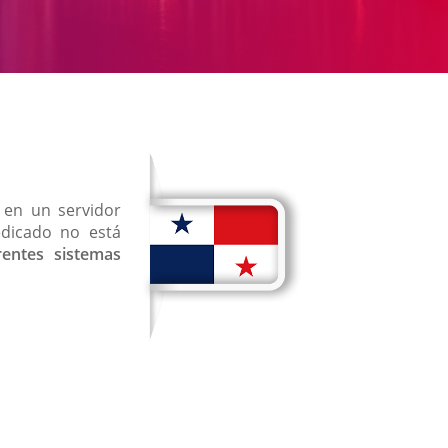
en un servidor
edicado no está
rentes sistemas