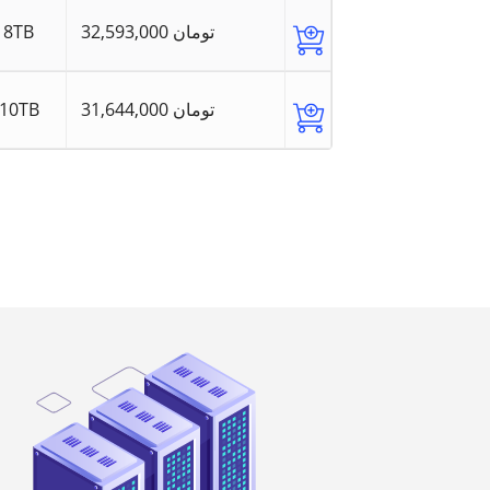
8TB
32,593,000 تومان
10TB
31,644,000 تومان