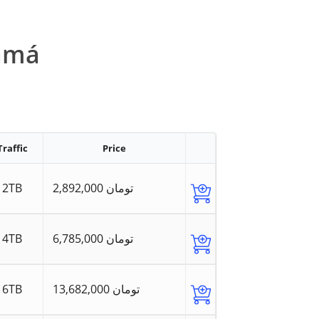
namá
Traffic
Price
2TB
2,892,000 تومان
4TB
6,785,000 تومان
6TB
13,682,000 تومان