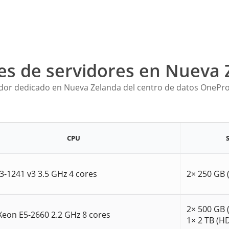
es de servidores en Nueva 
dor dedicado en Nueva Zelanda del centro de datos OnePro
CPU
3-1241 v3 3.5 GHz 4 cores
2× 250 GB 
2× 500 GB 
 Xeon E5-2660 2.2 GHz 8 cores
1× 2 TB (H