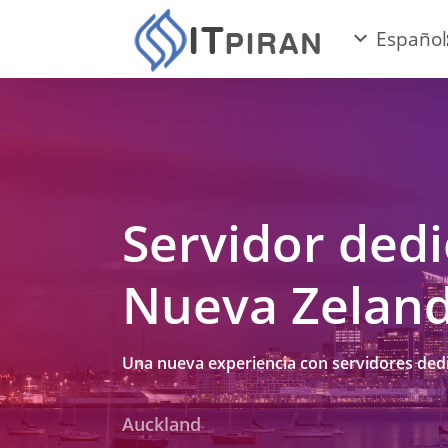
Español
Servidor ded
Nueva Zelan
Una nueva experiencia con servidores de
Auckland