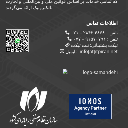
که تمامی خدمات بر اساس قوانین ملی و بین‌المللی و تجارت
الکترونیک ارائه می‌گردند.
اطلاعات تماس
۴۸۶۸ ۲۸۴۲ – ۰۲۱
تلفن :
۹۱۵۷۰۷۹۱ – ۰۷۷
تلفن :
تیکت پشتیبانی:
ثبت تیکت
ایمیل :
info[at]itpiran.net