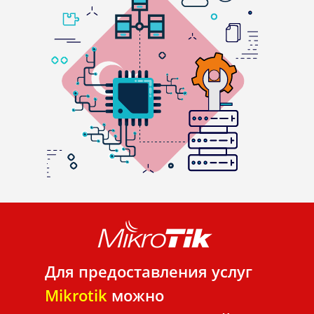
Для предоставления услуг
Mikrotik
можно