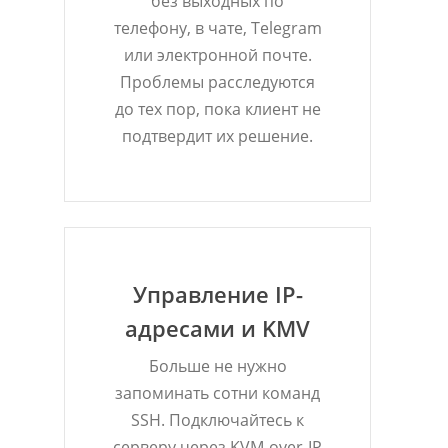
без выходных по
телефону, в чате, Telegram
или электронной почте.
Проблемы расследуются
до тех пор, пока клиент не
подтвердит их решение.
Управление IP-
адресами и KMV
Больше не нужно
запоминать сотни команд
SSH. Подключайтесь к
серверу через KVM-over-IP