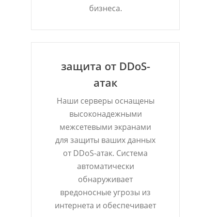
бизнеса.
защита от DDoS-
атак
Наши серверы оснащены
высоконадежными
межсетевыми экранами
для защиты ваших данных
от DDoS-атак. Система
автоматически
обнаруживает
вредоносные угрозы из
интернета и обеспечивает