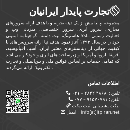
تجارت پایدار ایرانیان
مجموعه تپا با بیش از یک دهه تجربه و با هدف ارائه سرورهای
مجازی، سرور ابری، سرور اختصاصی، میزبانی وب و
هاستینگ، ثبت دامنه، گواهینامه امنیتی SSL، فعالیت رسمی
خود را در سال ۱۳۹۳ آغاز نمود. هدف تپا ارائه سرویس‌های با
کیفیت جهانی از دیتاسنترهای معتبر ایران، آسیا، اقیانوسیه،
آفریقا، اروپا و آمریکا و زیرساخت‌های ابری و خودکار می‌باشد
که تمامی خدمات بر اساس قوانین ملی و بین‌المللی و تجارت
الکترونیک ارائه می‌گردند.
اطلاعات تماس
۴۸۶۸ ۲۸۴۲ – ۰۲۱
تلفن :
۹۱۵۷۰۷۹۱ – ۰۷۷
تلفن :
تیکت پشتیبانی:
ثبت تیکت
ایمیل :
info[at]itpiran.net