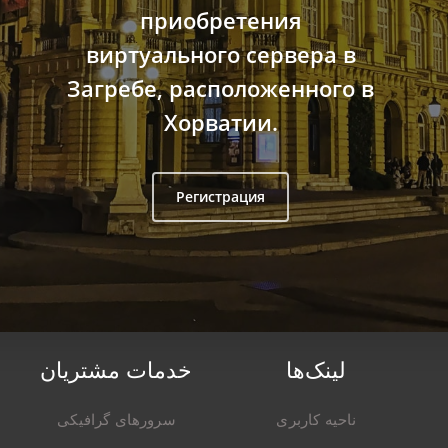
приобретения
виртуального сервера в
Загребе, расположенного в
Хорватии.
Регистрация
لینک‌ها
خدمات مشتریان
ناحیه کاربری
سرورهای گرافیکی