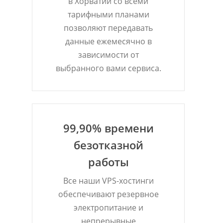
в Хорватии со всеми
тарифными планами
позволяют передавать
данные ежемесячно в
зависимости от
выбранного вами сервиса.
99,90% времени
безотказной
работы
Все наши VPS-хостинги
обеспечивают резервное
электропитание и
непрерывные