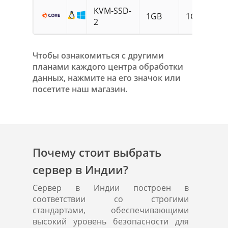
KVM-SSD-
3
1GB
1CPU
2
S
Чтобы ознакомиться с другими
планами каждого центра обработки
данных, нажмите на его значок или
посетите наш магазин.
Почему стоит выбрать
сервер в Индии?
Сервер в Индии построен в
соответствии со строгими
стандартами, обеспечивающими
высокий уровень безопасности для