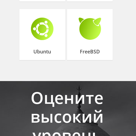
Ubuntu
FreeBSD
Оцените
высокий
уровень