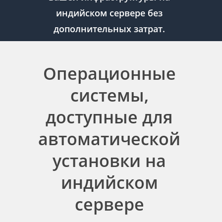
индийском сервере без
дополнительных затрат.
Операционные
системы,
доступные для
автоматической
установки на
индийском
сервере