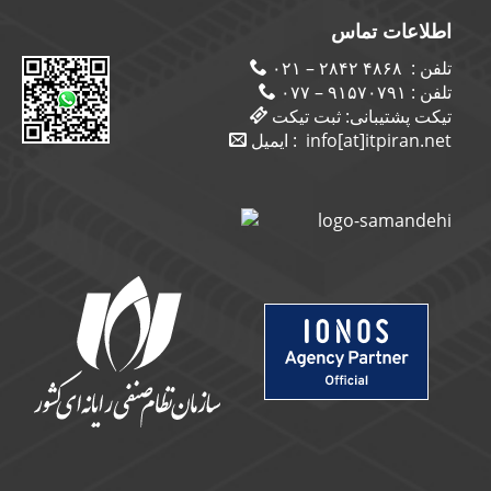
اطلاعات تماس
۴۸۶۸ ۲۸۴۲ – ۰۲۱
تلفن :
۹۱۵۷۰۷۹۱ – ۰۷۷
تلفن :
تیکت پشتیبانی:
ثبت تیکت
ایمیل :
info[at]itpiran.net