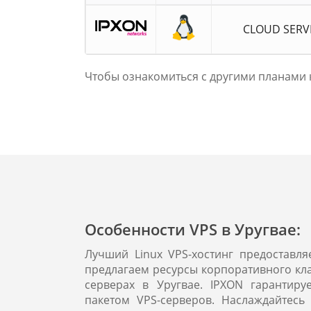
CLOUD SERV
Чтобы ознакомиться с другими планами к
Особенности VPS в Уругвае:
Лучший Linux VPS-хостинг предоставл
предлагаем ресурсы корпоративного кла
серверах в Уругвае. IPXON гарантир
пакетом VPS-серверов. Наслаждайтес