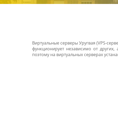
Виртуальные серверы Уругвая (VPS-серв
функционирует независимо от других, 
поэтому на виртуальных серверах устан