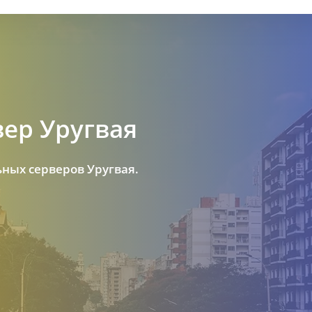
ер Уругвая
ных серверов Уругвая.